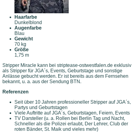
Haarfarbe
Dunkelblond
Augenfarbe
Blau
Gewicht
70 kg
Größe
1,75 m
Stripper Miracle kann bei striptease-ostwestfalen.de exklusiv
als Stripper für JGA´s, Events, Geburtstage und sonstige
Anlässe gebucht werden. Er ist bereits aus dem Fernsehen
bekannt, u. a. aus der Sendung BTN.
Referenzen
Seit über 10 Jahren professioneller Stripper auf JGA´s,
Partys und Geburtstagen
Viele Auftritte auf JGA´s, Geburtstagen, Feiern, Events
TV Darsteller (u. a. Rollen bei Berlin Tag und Nacht,
Schneller als die Polizei erlaubt, Der Lehrer, Club der
roten Bänder, St. Maik und vieles mehr)