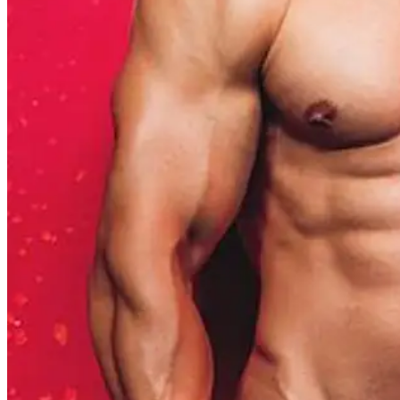
Stripperinnen buchen für Ostwestfalen-Lippe und Umgebung…
Datenschutz
Copyright 2022
Jetzt anrufen!