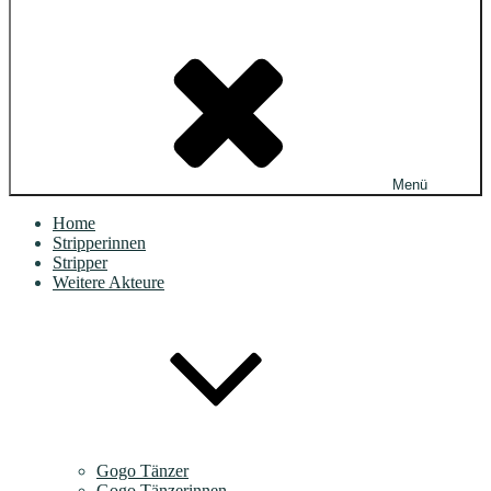
Menü
Home
Stripperinnen
Stripper
Weitere Akteure
Gogo Tänzer
Gogo Tänzerinnen