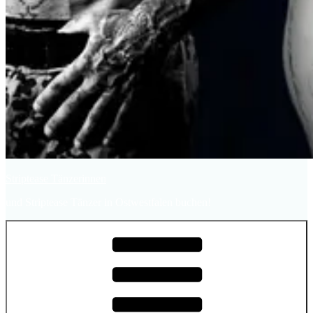
Striptease Tänzerinnen
und Striptease Tänzer in Ostwestfalen buchen!