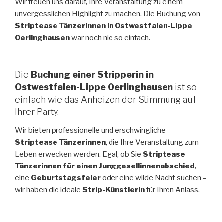
Wir freuen uns darauf, Ihre Veranstaltung zu einem
unvergesslichen Highlight zu machen. Die Buchung von
Striptease Tänzerinnen in Ostwestfalen-Lippe
Oerlinghausen
war noch nie so einfach.
Die
Buchung einer Stripperin in
Ostwestfalen-Lippe Oerlinghausen
ist so
einfach wie das Anheizen der Stimmung auf
Ihrer Party.
Wir bieten professionelle und erschwingliche
Striptease Tänzerinnen
, die Ihre Veranstaltung zum
Leben erwecken werden. Egal, ob Sie
Striptease
Tänzerinnen für einen Junggesellinnenabschied
,
eine
Geburtstagsfeier
oder eine wilde Nacht suchen –
wir haben die ideale
Strip-Künstlerin
für Ihren Anlass.