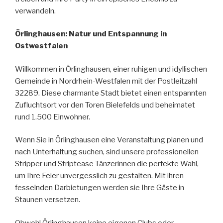
verwandeln.
Örlinghausen: Natur und Entspannung in
Ostwestfalen
Willkommen in Örlinghausen, einer ruhigen und idyllischen
Gemeinde in Nordrhein-Westfalen mit der Postleitzahl
32289. Diese charmante Stadt bietet einen entspannten
Zufluchtsort vor den Toren Bielefelds und beheimatet
rund 1.500 Einwohner.
Wenn Sie in Örlinghausen eine Veranstaltung planen und
nach Unterhaltung suchen, sind unsere professionellen
Stripper und Striptease Tänzerinnen die perfekte Wahl,
um Ihre Feier unvergesslich zu gestalten. Mit ihren
fesselnden Darbietungen werden sie Ihre Gäste in
Staunen versetzen.
Obwohl Örlinghausen keine eigenen Clubs oder