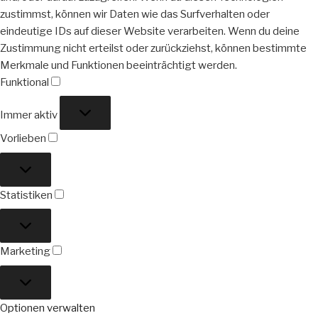
zustimmst, können wir Daten wie das Surfverhalten oder
eindeutige IDs auf dieser Website verarbeiten. Wenn du deine
Zustimmung nicht erteilst oder zurückziehst, können bestimmte
Merkmale und Funktionen beeinträchtigt werden.
Funktional
Funktional
Immer aktiv
Vorlieben
Vorlieben
Statistiken
Statistiken
Marketing
Marketing
Optionen verwalten