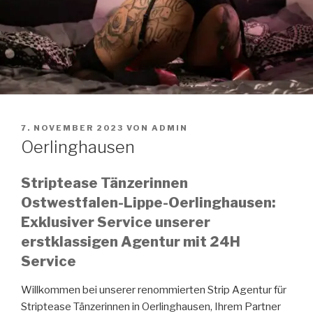
VERÖFFENTLICHT
7. NOVEMBER 2023
VON
ADMIN
AM
Oerlinghausen
Striptease Tänzerinnen
Ostwestfalen-Lippe-Oerlinghausen:
Exklusiver Service unserer
erstklassigen Agentur mit 24H
Service
Willkommen bei unserer renommierten Strip Agentur für
Striptease Tänzerinnen in Oerlinghausen, Ihrem Partner