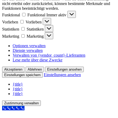
nicht erteilst oder zurückziehst, können bestimmte Merkmale und
Funktionen beeinträchtigt werden.
Funktional
Funktional
Immer aktiv
Vorlieben
Vorlieben
Statistiken
Statistiken
Marketing
Marketing
Optionen verwalten
Dienste verwalten
Verwalten von {vendor_count}-Lieferanten
Lese mehr über diese Zwecke
Akzeptieren
Ablehnen
Einstellungen ansehen
Einstellungen ansehen
Einstellungen speichern
{title}
{title}
{title}
Zustimmung verwalten
Jetzt anrufen!