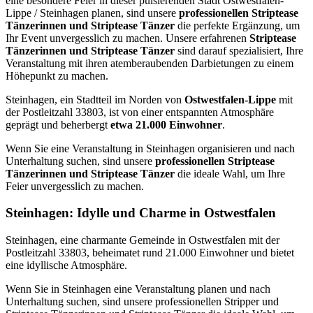
eine besondere Feier in dieser pulsierenden Stadt Ostwestfalen-
Lippe / Steinhagen planen, sind unsere
professionellen Striptease
Tänzerinnen und Striptease Tänzer
die perfekte Ergänzung, um
Ihr Event unvergesslich zu machen. Unsere erfahrenen
Striptease
Tänzerinnen und Striptease Tänzer
sind darauf spezialisiert, Ihre
Veranstaltung mit ihren atemberaubenden Darbietungen zu einem
Höhepunkt zu machen.
Steinhagen, ein Stadtteil im Norden von
Ostwestfalen-Lippe
mit
der Postleitzahl 33803, ist von einer entspannten Atmosphäre
geprägt und beherbergt
etwa 21.000 Einwohner
.
Wenn Sie eine Veranstaltung in Steinhagen organisieren und nach
Unterhaltung suchen, sind unsere
professionellen Striptease
Tänzerinnen und Striptease Tänzer
die ideale Wahl, um Ihre
Feier unvergesslich zu machen.
Steinhagen: Idylle und Charme in Ostwestfalen
Steinhagen, eine charmante Gemeinde in Ostwestfalen mit der
Postleitzahl 33803, beheimatet rund 21.000 Einwohner und bietet
eine idyllische Atmosphäre.
Wenn Sie in Steinhagen eine Veranstaltung planen und nach
Unterhaltung suchen, sind unsere professionellen Stripper und