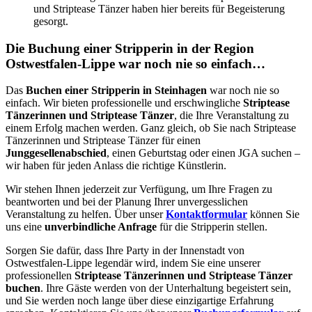
und Striptease Tänzer haben hier bereits für Begeisterung
gesorgt.
Die
Buchung einer Stripperin
in der Region
Ostwestfalen-Lippe war noch nie so einfach…
Das
Buchen einer Stripperin in Steinhagen
war noch nie so
einfach. Wir bieten professionelle und erschwingliche
Striptease
Tänzerinnen und Striptease Tänzer
, die Ihre Veranstaltung zu
einem Erfolg machen werden. Ganz gleich, ob Sie nach Striptease
Tänzerinnen und Striptease Tänzer für einen
Junggesellenabschied
, einen Geburtstag oder einen JGA suchen –
wir haben für jeden Anlass die richtige Künstlerin.
Wir stehen Ihnen jederzeit zur Verfügung, um Ihre Fragen zu
beantworten und bei der Planung Ihrer unvergesslichen
Veranstaltung zu helfen. Über unser
Kontaktformular
können Sie
uns eine
unverbindliche Anfrage
für die Stripperin stellen.
Sorgen Sie dafür, dass Ihre Party in der Innenstadt von
Ostwestfalen-Lippe legendär wird, indem Sie eine unserer
professionellen
Striptease Tänzerinnen und Striptease Tänzer
buchen
. Ihre Gäste werden von der Unterhaltung begeistert sein,
und Sie werden noch lange über diese einzigartige Erfahrung