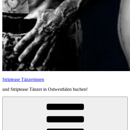
Striptease Tänzerinnen
und Striptease Tänzer in Ostwestfalen buchen!