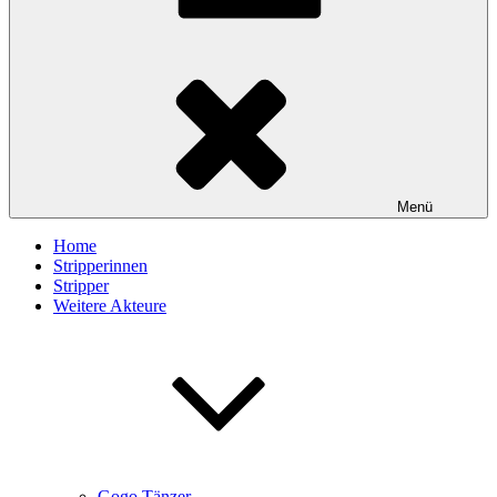
Menü
Home
Stripperinnen
Stripper
Weitere Akteure
Gogo Tänzer