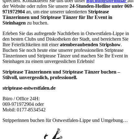
sprechen. Kontaktieren Sie uns über unser
Buchungsformular
auf
der Website oder rufen Sie unsere
24-Stunden-Hotline unter 069-
971972904
an, um eine unserer talentierten
Striptease
Tänzerinnen und Striptease Tänzer für Ihr Event in
Steinhagen
zu buchen.
Erleben Sie das aufregende Nachtleben in Ostwestfalen-Lippe in
den besten Clubs und Diskotheken der Stadt, und bereichern Sie
Ihre Feierlichkeiten mit einer
atemberaubenden Stripshow
.
Buchen Sie noch heute eine unserer professionellen Striptease
Tänzerinnen und Striptease Tänzer und machen Sie Ihr Event in
Steinhagen zu einem unvergesslichen Erlebnis!
Striptease Tänzerinnen und Striptease Tänzer buchen –
Stilvoll, unvergesslich, professionell.
striptease-ostwestfalen.de
Büro / Office 24H:
069-971972904 oder
Mobil: 0177-8534542
Stripperinnen buchen für Ostwestfalen-Lippe und Umgebung…