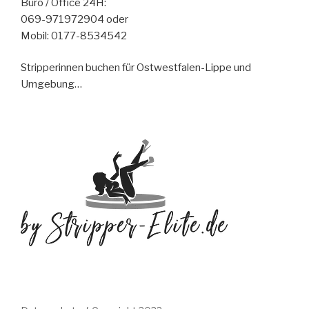
Büro / Office 24H:
069-971972904 oder
Mobil: 0177-8534542
Stripperinnen buchen für Ostwestfalen-Lippe und
Umgebung…