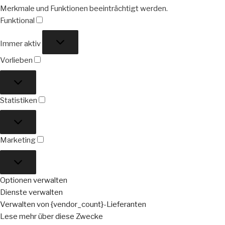
Merkmale und Funktionen beeinträchtigt werden.
Funktional
Funktional
Immer aktiv
Vorlieben
Vorlieben
Statistiken
Statistiken
Marketing
Marketing
Optionen verwalten
Dienste verwalten
Verwalten von {vendor_count}-Lieferanten
Lese mehr über diese Zwecke