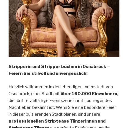
Stripperin und Stripper buchen in Osnabrück –
Feiern Sie stilvoll und unvergesslich!
Herzlich willkommen in der lebendigen Innenstadt von
Osnabrück, einer Stadt mit
über 160.000 Einwohnern
,
die für ihre vielfältige Eventszene und ihr aufregendes
Nachtleben bekannt ist. Wenn Sie eine besondere Feier
in dieser pulsierenden Stadt planen, sind unsere
professionellen Striptease Tänzerinnen und
Striptease Tänzer
die perfekte Ergänzung, um Ihr