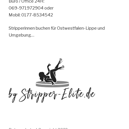
Büro / Office 24H:
069-971972904 oder
Mobil: 0177-8534542
Stripperinnen buchen für Ostwestfalen-Lippe und
Umgebung…