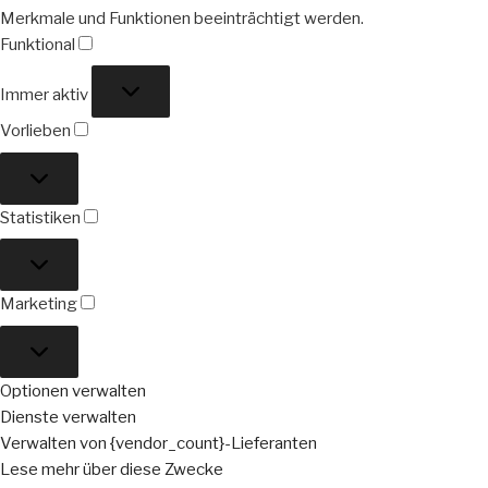
Merkmale und Funktionen beeinträchtigt werden.
Funktional
Funktional
Immer aktiv
Vorlieben
Vorlieben
Statistiken
Statistiken
Marketing
Marketing
Optionen verwalten
Dienste verwalten
Verwalten von {vendor_count}-Lieferanten
Lese mehr über diese Zwecke