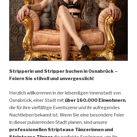
Stripperin und Stripper buchen in Osnabrück –
Feiern Sie stilvoll und unvergesslich!
Herzlich willkommen in der lebendigen Innenstadt von
Osnabrück, einer Stadt mit
über 160.000 Einwohnern
,
die für ihre vielfältige Eventszene und ihr aufregendes
Nachtleben bekannt ist. Wenn Sie eine besondere Feier
in dieser pulsierenden Stadt planen, sind unsere
professionellen Striptease Tänzerinnen und
Striptease Tänzer
die perfekte Ergänzung, um Ihr